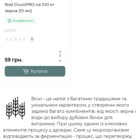
Rod GlucoPRO на 100 кг
зерна (10 мл)
В наявності
D2015
0
59 грн.
Купити
Віскі - це напій з багатими традиціями та
унікальним характером, у створенні якого
задіяно багато компонентів: від якості зерна і
води до вибору дубових бочок для
витримки. При цьому одним із ключових
елементів процесу є дріжджі. Саме ці мікроорганізми
відповідають за ферментацію - процес, що перетворює