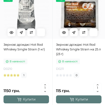
Зернові дріжджі Hot Rod
Зернові дріжджі Hot Rod
Whiskey Single Strain (1 кг)
Whiskey Single Strain на 25 л
(23 г)
В наявності
В наявності
D0210
D0211
1
0
1150 грн.
115 грн.
Купити
Купити