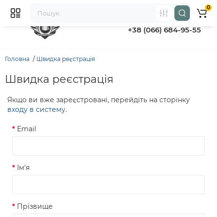
0
+38 (066) 776-14-44
‭+38 (066) 684-95-55‬
Головна
Швидка реєстрація
Швидка реєстрація
Якщо ви вже зареєстровані, перейдіть на сторінку
входу в систему
.
Email
Ім'я
Прізвище