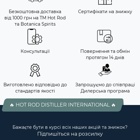
Безкоштовна доставка
Сертифікати на знижку
від 1000 грн на ТМ Hot Rod
та Botanica Spirits
Консультації
Повернення та обмін
протягом 14 днів
Виготовлено відповідно до
Запрошуємо до співпраці
стандартів якості
Дилерська програма
🔥 HOT ROD DISTILLER INTERNATIONAL 🔥
Бажаєте бути в курсі всіх наших акцій та знижок?
Підпишіться на розсилку