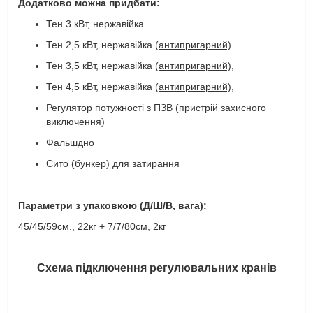
Додатково можна придбати:
Тен 3 кВт, нержавійка
Тен 2,5 кВт, нержавійка (
антипригарний)
Тен 3,5 кВт, нержавійка (
антипригарний)
,
Тен 4,5 кВт, нержавійка (
антипригарний),
Регулятор потужності з ПЗВ (пристрій захисного
виключення)
Фальшдно
Сито (бункер) для затирання
Параметри з упаковкою (Д/Ш/В, вага):
45/45/59см., 22кг + 7/7/80см, 2кг
Схема підключення регулювальних кранів