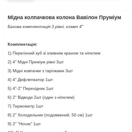
Мідна колпачкова колона Вавілон Пруміум
Базова комплектація 3 рівні, кламп 4"
Комплектація:
1) Перегінний куб зі зливним краном та ніпелем
2) 4" Мідні Преміум рівні 3шт
3) Мідні ковпачки з тарілками 3шт
4) 4" Дефлегматор 1шт
5) 4"-2" Перехідник 1шт
6) 2" Відводи 2шт (один з ніпелем)
7) Термометр 1шт
8) 2" Холодильник (подовжений, 50 см) 1шт
9) 2" "Носик" 1шт