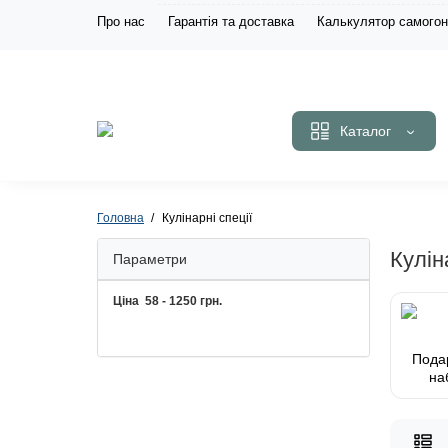
Про нас
Гарантія та доставка
Калькулятор самогон
Каталог
Головна
Кулінарні спеції
Кулін
Параметри
Ціна
58
-
1250
грн.
Пода
на