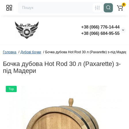
0
+38 (066) 776-14-44
‭+38 (066) 684-95-55‬
Головна
Дубові бочки
Бочка дубова Hot Rod 30 л (Paxarette) з-під Мадер
Бочка дубова Hot Rod 30 л (Paxarette) з-
під Мадери
Top