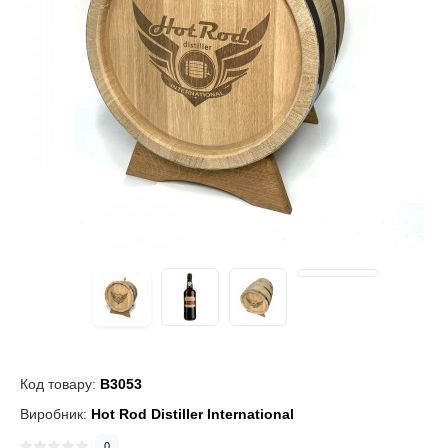
Код товару:
B3053
Виробник:
Hot Rod Distiller International
0