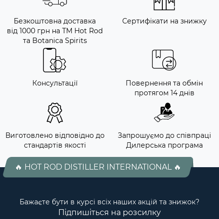
Безкоштовна доставка
Сертифікати на знижку
від 1000 грн на ТМ Hot Rod
та Botanica Spirits
Консультації
Повернення та обмін
протягом 14 днів
Виготовлено відповідно до
Запрошуємо до співпраці
стандартів якості
Дилерська програма
🔥 HOT ROD DISTILLER INTERNATIONAL 🔥
Бажаєте бути в курсі всіх наших акцій та знижок?
Підпишіться на розсилку