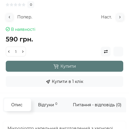
0
Попер.
Наст.
В наявності
590 грн.
Купити
Купити в 1 клік
0
Опис
Відгуки
Питання - відповідь (0)
Мікродіоптр капельний виготовлений з харчової