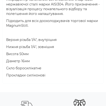
нержавіючої сталі марки AISI304. Його призначення -
візуалізація процесу покапельного відбору та
полегшення його налаштування.
Підходить для всіх доохолоджувачів торгової марки
MagnumStill.
Верхня різьба 1/4", внутрішня
Нижня різьба 1/4", зовнішня
Висота 50мм
Діаметр 16мм
Скло боросилікатне
Прокладки силіконові