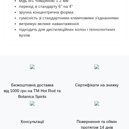
мідь М1 товщиною 1.2 мм
перехід зі стандарту 6" на 4"
зручна концентрична форма
сумісність зі стандартними кламповими з’єднаннями
витримує велике навантаження
підходить для дистиляційних колон і технологічних
вузлів
Безкоштовна доставка
Сертифікати на знижку
від 1000 грн на ТМ Hot Rod та
Botanica Spirits
Консультації
Повернення та обмін
протягом 14 днів