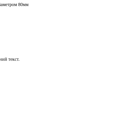
діаметром 80мм
ний текст.