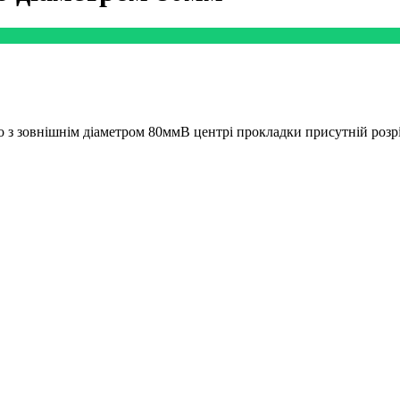
о з зовнішнім діаметром 80ммВ центрі прокладки присутній розр