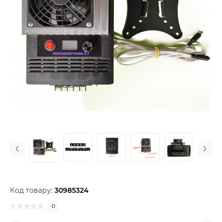
Код товару:
30985324
0