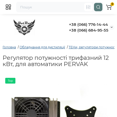
0
+38 (066) 776-14-44
‭+38 (066) 684-95-55‬
Головна
Обладнання для дистиляції
ТЕНи, регулятори потужності
Регулятор потужності трифазний 12
кВт, для автоматики PERVAK
Top