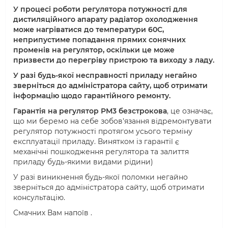
У процесі роботи регулятора потужності для
дистиляційного апарату радіатор охолодження
може нагріватися до температури 60С,
неприпустиме попадання прямих сонячних
променів на регулятор, оскільки це може
призвести до перегріву пристрою та виходу з ладу.
У разі будь-якої несправності приладу негайно
зверніться до адміністратора сайту, щоб отримати
інформацію щодо гарантійного ремонту.
Гарантія на регулятор РМ3 безстрокова
, це означає,
що ми беремо на себе зобов'язання відремонтувати
регулятор потужності протягом усього терміну
експлуатації приладу. Винятком із гарантії є
механічні пошкодження регулятора та залиття
приладу будь-якими видами рідини)
У разі виникнення будь-якої поломки негайно
зверніться до адміністратора сайту, щоб отримати
консультацію.
Смачних Вам напоїв .