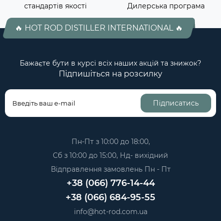
стандартів якості
Дилерська програма
🔥 HOT ROD DISTILLER INTERNATIONAL 🔥
Бажаєте бути в курсі всіх наших акцій та знижок?
Підпишіться на розсилку
Підписатись
Пн-Пт з 10:00 до 18:00,
Сб з 10:00 до 15:00, Нд- вихідний
Відправлення замовлень Пн - Пт
+38 (066) 776-14-44
+38 (066) 684-95-55
info@hot-rod.com.ua