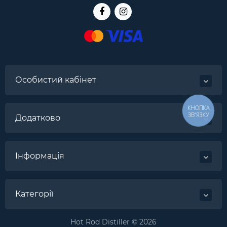
Особистий кабінет
КНОПКА
ЗВ'ЯЗКУ
Додатково
Інформація
Категорії
Hot Rod Distiller © 2026