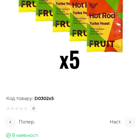
Код товару:
D0302x5
0
Попер.
Наст.
В наявності