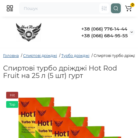
0
+38 (066) 776-14-44
‭+38 (066) 684-95-55‬
Головна
Спиртові дріжджі
Турбо дріжджі
Спиртові турбо дріжджі 
Спиртові турбо дріжджі Hot Rod
Fruit на 25 л (5 шт) гурт
Hit
Top