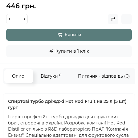
446 грн.
Купити
Купити в 1 клік
0
Опис
Відгуки
Питання - відповідь (0)
Спиртові турбо дріжджі Hot Rod Fruit на 25 л (5 шт)
гурт
Перші професійні турбо дріжджі для фруктових
браг, створені в Україні. Розробка компанії Hot Rod
Distiller спільно з R&D лабораторією ПрАТ "Компанія
Ензим". Спеціально адаптовані для фруктового сусла