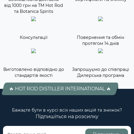
від 1000 грн на ТМ Hot Rod
та Botanica Spirits
Консультації
Повернення та обмін
протягом 14 днів
Виготовлено відповідно до
Запрошуємо до співпраці
стандартів якості
Дилерська програма
🔥 HOT ROD DISTILLER INTERNATIONAL 🔥
Бажаєте бути в курсі всіх наших акцій та знижок?
Підпишіться на розсилку