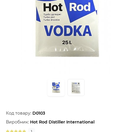
Код товару:
D0103
Виробник:
Hot Rod Distiller International
1