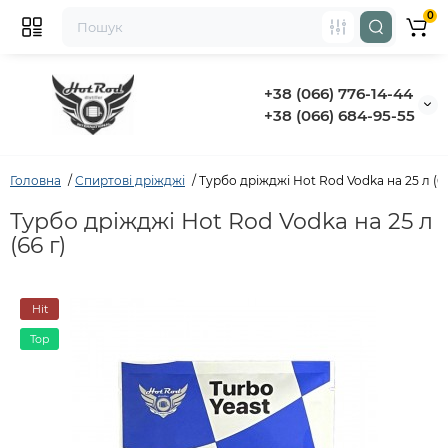
0
+38 (066) 776-14-44
‭+38 (066) 684-95-55‬
Головна
Спиртові дріжджі
Турбо дріжджі Hot Rod Vodka на 25 л (66
Турбо дріжджі Hot Rod Vodka на 25 л
(66 г)
Hit
Top