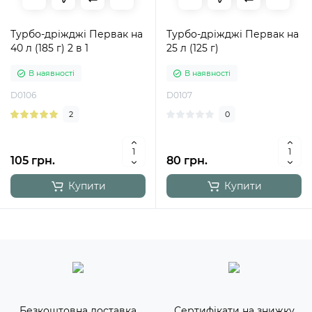
Турбо-дріжджі Первак на
Турбо-дріжджі Первак на
40 л (185 г) 2 в 1
25 л (125 г)
В наявності
В наявності
D0106
D0107
2
0
105 грн.
80 грн.
Купити
Купити
Безкоштовна доставка
Сертифікати на знижку