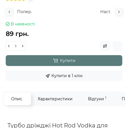
Попер.
Наст.
В наявності
89 грн.
Купити
Купити в 1 клік
1
Опис
Характеристики
Відгуки
Пи
Турбо дріжджі Hot Rod Vodka для