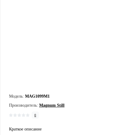
Модель:
MAG1099М1
Производитель:
Magnum Still
0
Краткое описание