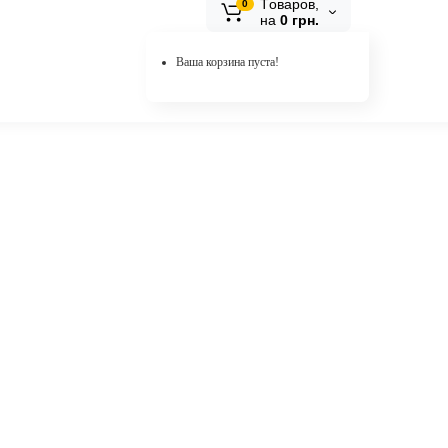
Tоваров,
0
на
0 грн.
Ваша корзина пуста!