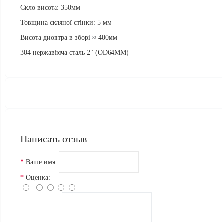
Скло висота: 350мм
Товщина скляної стінки: 5 мм
Висота диоптра в зборі
≈
400мм
304 нержавіюча сталь 2" (OD64MM)
Написать отзыв
Ваше имя:
Оценка: