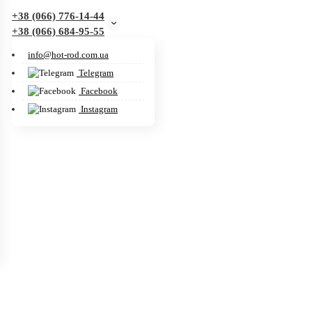
+38 (066) 776-14-44
‭+38 (066) 684-95-55‬
info@hot-rod.com.ua
Telegram
Facebook
Instagram