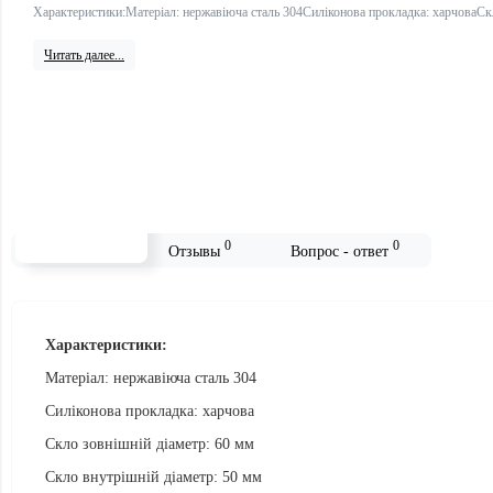
Характеристики:Матеріал: нержавіюча сталь 304Силіконова прокладка: харчоваСкл
Читать далее...
0
0
Описание
Отзывы
Вопрос - ответ
Характеристики:
Матеріал: нержавіюча сталь 304
Силіконова прокладка: харчова
Скло зовнішній діаметр: 60 мм
Скло внутрішній діаметр: 50 мм