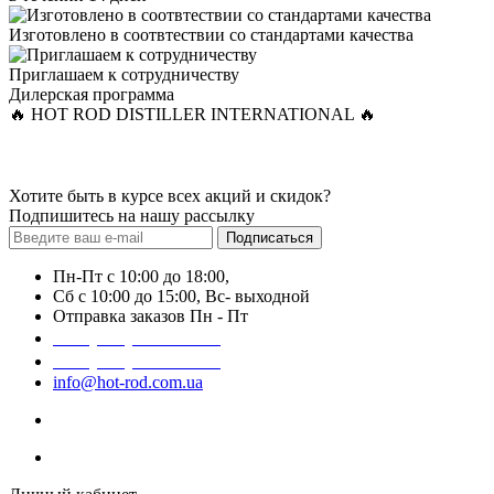
Изготовлено в соотвтествии со стандартами качества
Приглашаем к сотрудничеству
Дилерская программа
🔥 HOT ROD DISTILLER INTERNATIONAL 🔥
Хотите быть в курсе всех акций и скидок?
Подпишитесь на нашу рассылку
Подписаться
Пн-Пт с 10:00 до 18:00,
Сб с 10:00 до 15:00, Вс- выходной
Отправка заказов Пн - Пт
+38 (066) 776-14-44
+38 (066) 684-95-55
info@hot-rod.com.ua