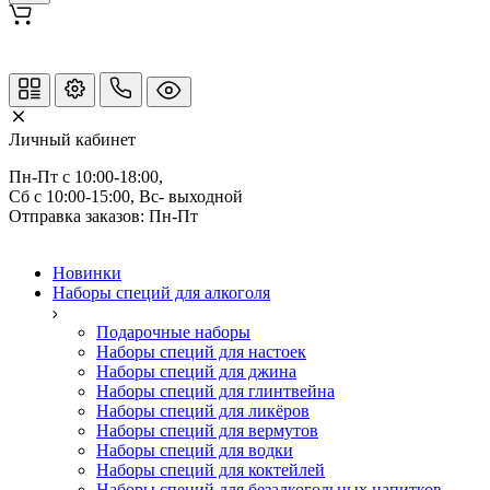
Личный кабинет
Пн-Пт с 10:00-18:00, 
Отправка заказов: Пн-Пт
Новинки
Наборы специй для алкоголя
Подарочные наборы
Наборы специй для настоек
Наборы специй для джина
Наборы специй для глинтвейна
Наборы специй для ликёров
Наборы специй для вермутов
Наборы специй для водки
Наборы специй для коктейлей
Наборы специй для безалкогольных напитков