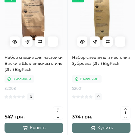
Набор специй для настойки
Набор специй для настойки
Виски в Шотландском стиле
Зубровка (21 л) BigPack
(21 л) BigPack
В наличии
В наличии
S2008
S2001
0
0
547 грн.
374 грн.
Купить
Купить