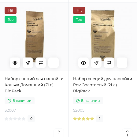
Hit
Hit
Top
Top
Набор специй для настойки
Набор специй для настойки
Коньяк Домашний (21 л)
Ром Золотистый (21 л)
BigPack
BigPack
В наличии
В наличии
S2007
S2005
0
1