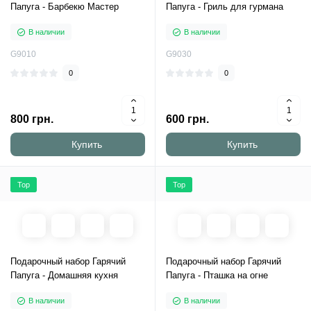
Папуга - Барбекю Мастер
Папуга - Гриль для гурмана
В наличии
В наличии
G9010
G9030
0
0
800 грн.
600 грн.
Купить
Купить
Top
Top
Подарочный набор Гарячий
Подарочный набор Гарячий
Папуга - Домашняя кухня
Папуга - Пташка на огне
В наличии
В наличии