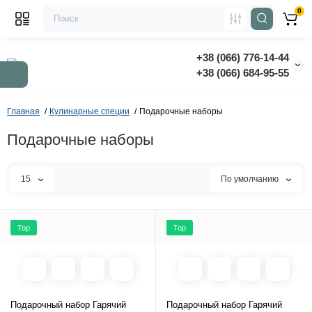
0
+38 (066) 776-14-44
‭+38 (066) 684-95-55‬
Главная
Кулинарные специи
Подарочные наборы
Подарочные наборы
15
По умолчанию
Top
Top
Подарочный набор Гарячий
Подарочный набор Гарячий