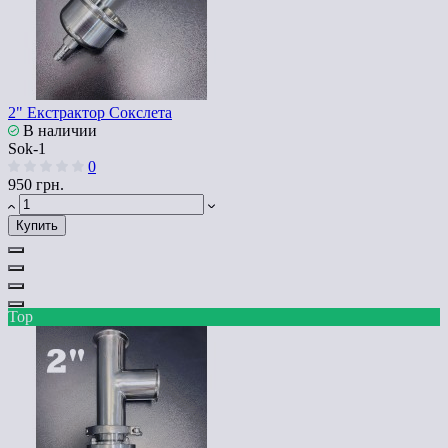
2" Екстрактор Сокслета
В наличии
Sok-1
0
950 грн.
Купить
Top