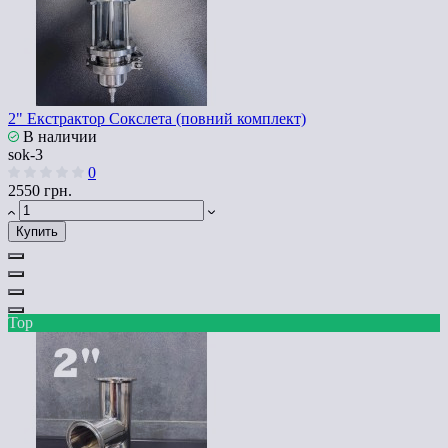
2" Екстрактор Сокслета (повний комплект)
В наличии
sok-3
0
2550 грн.
Купить
Top