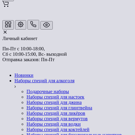
Личный кабинет
Пн-Пт с 10:00-18:00, 
Отправка заказов: Пн-Пт
Новинки
Наборы специй для алкоголя
Подарочные наборы
Наборы специй для настоек
Наборы специй для джина
Наборы специй для глинтвейна
Наборы специй для ликёров
Наборы специй для вермутов
Наборы специй для водки
Наборы специй для коктейлей
Наборы специй для безалкогольных напитков