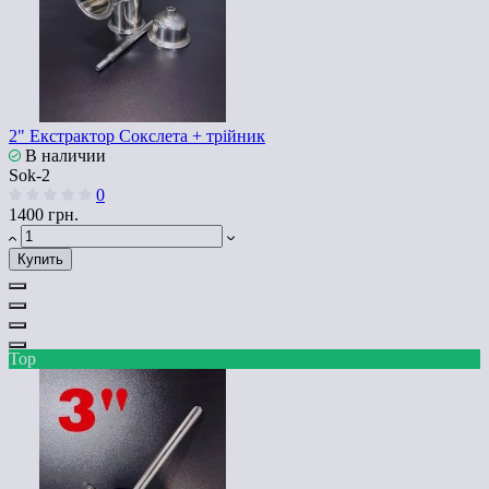
2" Екстрактор Сокслета + трійник
В наличии
Sok-2
0
1400 грн.
Купить
Top