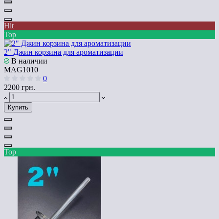
Hit
Top
2" Джин корзина для ароматизации
В наличии
MAG1010
0
2200 грн.
Купить
Top