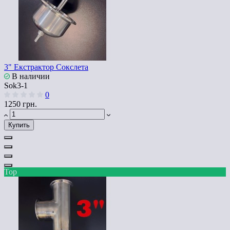
3" Екстрактор Сокслета
В наличии
Sok3-1
0
1250 грн.
Купить
Top