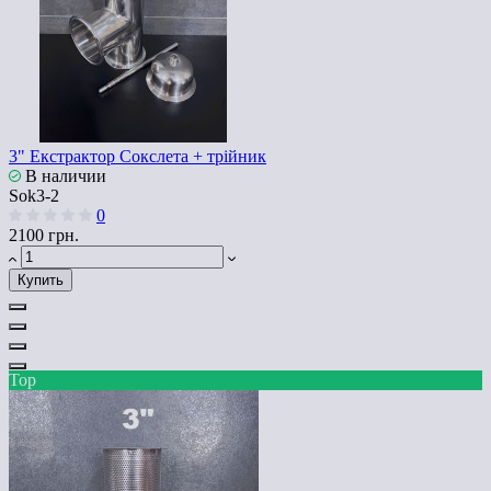
3" Екстрактор Сокслета + трійник
В наличии
Sok3-2
0
2100 грн.
Купить
Top