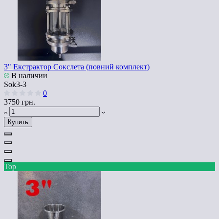
3" Екстрактор Сокслета (повний комплект)
В наличии
Sok3-3
0
3750 грн.
Купить
Top