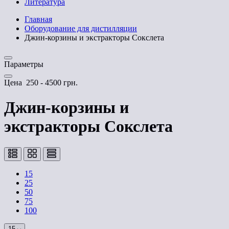
Литература
Главная
Оборудование для дистилляции
Джин-корзины и экстракторы Сокслета
Параметры
Цена
250
-
4500
грн.
Джин-корзины и
экстракторы Сокслета
15
25
50
75
100
15