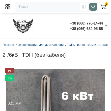
0
+38 (066) 776-14-44
‭+38 (066) 684-95-55‬
Главная
Оборудование для дистилляции
ТЭНы, регуляторы и автомати
2"/6кВт ТЭН (без кабеля)
Hit
Top