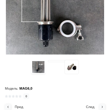
Модель:
MAG6,0
0
Пред.
След.