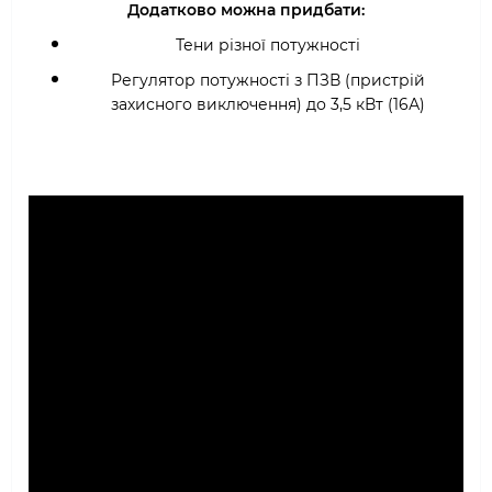
Додатково можна придбати:
Тени різної потужності
Регулятор потужності з ПЗВ (пристрій
захисного виключення) до 3,5 кВт (16А)