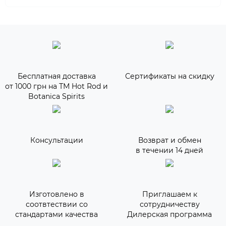
Бесплатная доставка
Сертификаты на скидку
от 1000 грн на ТМ Hot Rod и
Botanica Spirits
Консультации
Возврат и обмен
в течении 14 дней
Изготовлено в
Приглашаем к
соотвтествии со
сотрудничеству
стандартами качества
Дилерская программа