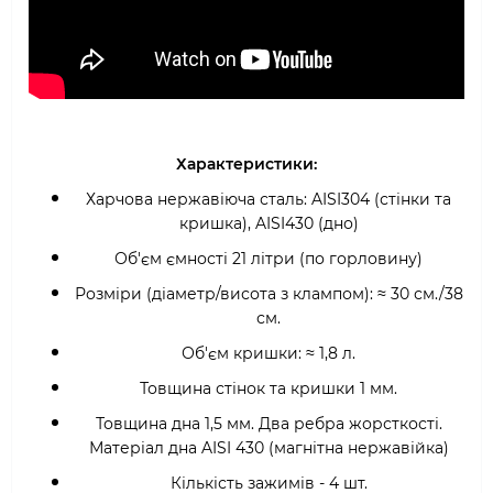
Характеристики:
Харчова нержавіюча сталь: AISI304 (стінки та
кришка),
AISI430 (дно)
Об'єм ємності 21 літри (по горловину)
Розміри (діаметр/висота з клампом):
≈ 30 см./38
см.
Об'єм кришки:
≈ 1,8 л.
Товщина стінок та кришки 1 мм.
Товщина дна 1,5 мм. Два ребра жорсткості.
Матеріал дна AISI 430 (магнітна нержавійка)
Кількість зажимів -
4 шт.