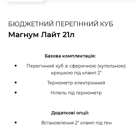
БЮДЖЕТНИЙ ПЕРЕГІННИЙ КУБ
Магнум Лайт 21л
Базова комплектація:
Перегінний куб зі сферичною (купольною)
кришкою під кламп 2"
Термометр електронний
Ніпель під термометр
Додаткові опції:
Встановлення 2" кламп під тен