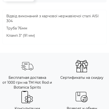
Відвід виконаний з харчової нержавіючої сталі AISI
304
Труба 76мм
Кламп 3" (91 мм)
Бесплатная доставка
Сертификаты на скидку
от 1000 грн на ТМ Hot Rod и
Botanica Spirits
Консультации
Возврат и обмен