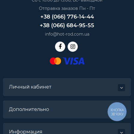
Сб с 10:00 до 15:00, Вс- выходной
Отправка заказов Пн - Пт
+38 (066) 776-14-44
+38 (066) 684-95-55
info@hot-rod.com.ua
Личный кабинет
Дополнительно
КНОПКА
ЗВ'ЯЗКУ
Информация