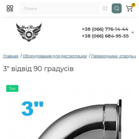
0
+38 (066) 776-14-44
‭+38 (066) 684-95-55‬
Главная
Оборудование для дистилляции
Переходники, отводы и
3" відвід 90 градусів
Top