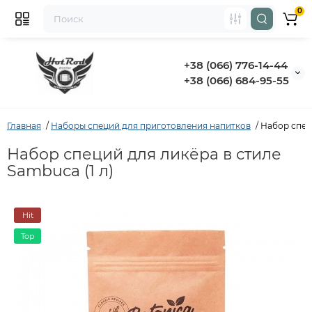
0
+38 (066) 776-14-44
‭+38 (066) 684-95-55‬
Главная
Наборы специй для приготовления напитков
Набор специ
Набор специй для ликёра в стиле
Sambuca (1 л)
Hit
Top