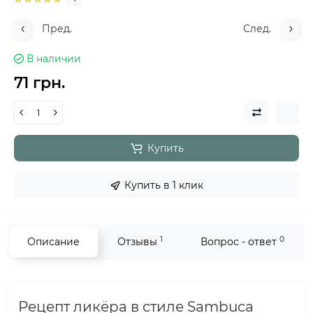
Пред.
След.
В наличии
71 грн.
Купить
Купить в 1 клик
1
0
Описание
Отзывы
Вопрос - ответ
Рецепт ликёра в стиле Sambuca