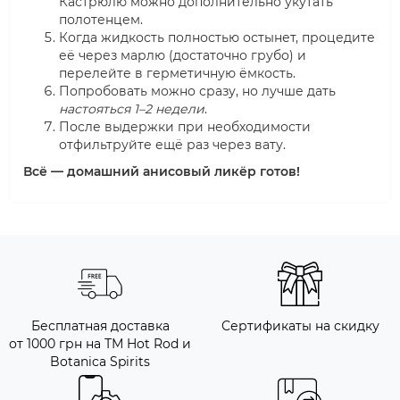
Кастрюлю можно дополнительно укутать
полотенцем.
Когда жидкость полностью остынет, процедите
её через марлю (достаточно грубо) и
перелейте в герметичную ёмкость.
Попробовать можно сразу, но лучше дать
настояться 1–2 недели
.
После выдержки при необходимости
отфильтруйте ещё раз через вату.
Всё — домашний анисовый ликёр готов!
Бесплатная доставка
Сертификаты на скидку
от 1000 грн на ТМ Hot Rod и
Botanica Spirits