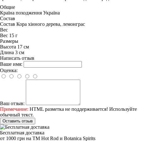
Общие
Країна походження
Україна
Состав
Состав
Кора хінного дерева, лемонграс
Вес
Вес
15 г
Размеры
Высота
17 см
Длина
3 см
Написать отзыв
Ваше имя:
Оценка:
Ваш отзыв:
Примечание:
HTML разметка не поддерживается! Используйте
обычный текст.
Оставить отзыв
Бесплатная доставка
от 1000 грн на ТМ Hot Rod и Botanica Spirits