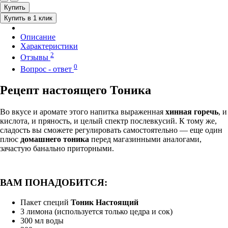
Купить
Купить в 1 клик
Описание
Характеристики
2
Отзывы
0
Вопрос - ответ
Рецепт настоящего Тоника
Во вкусе и аромате этого напитка выраженная
хинная горечь
, и
кислота, и пряность, и целый спектр послевкусий. К тому же,
сладость вы сможете регулировать самостоятельно — еще один
плюс
домашнего тоника
перед магазинными аналогами,
зачастую банально приторными.
ВАМ ПОНАДОБИТСЯ:
Пакет специй
Тоник Настоящий
3 лимона (используется только цедра и сок)
300 мл воды