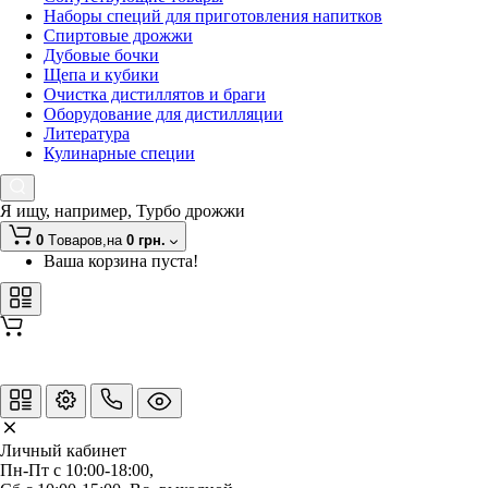
Наборы специй для приготовления напитков
Спиртовые дрожжи
Дубовые бочки
Щепа и кубики
Очистка дистиллятов и браги
Оборудование для дистилляции
Литература
Кулинарные специи
Я ищу, например,
Турбо дрожжи
0
Tоваров,
на
0 грн.
Ваша корзина пуста!
Личный кабинет
Пн-Пт с 10:00-18:00, 