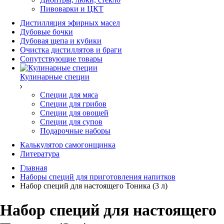
Пивоварки и ЦКТ
Дистилляция эфирных масел
Дубовые бочки
Дубовая щепа и кубики
Очистка дистиллятов и браги
Сопутствующие товары
Кулинарные специи
Специи для мяса
Специи для грибов
Специи для овощей
Специи для супов
Подарочные наборы
Калькулятор самогонщинка
Литература
Главная
Наборы специй для приготовления напитков
Набор специй для настоящего Тоника (3 л)
Набор специй для настоящего