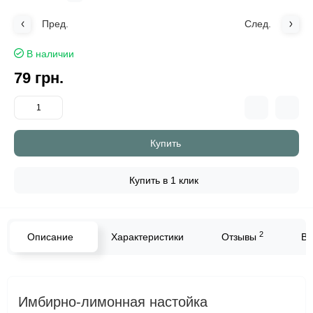
Пред.
След.
В наличии
79 грн.
Купить
Купить в 1 клик
2
Описание
Характеристики
Отзывы
Во
Имбирно-лимонная настойка