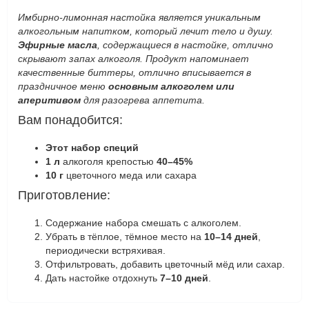
Имбирно-лимонная настойка является уникальным
алкогольным напитком, который лечит тело и душу.
Эфирные масла
, содержащиеся в настойке, отлично
скрывают запах алкоголя. Продукт напоминает
качественные биттеры, отлично вписывается в
праздничное меню
основным алкоголем или
аперитивом
для разогрева аппетита.
Вам понадобится:
Этот набор специй
1 л
алкоголя крепостью
40–45%
10 г
цветочного меда или сахара
Приготовление:
Содержание набора смешать с алкоголем.
Убрать в тёплое, тёмное место на
10–14 дней
,
периодически встряхивая.
Отфильтровать, добавить цветочный мёд или сахар.
Дать настойке отдохнуть
7–10 дней
.