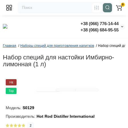
0
+38 (066) 776-14-44
‭+38 (066) 684-95-55‬
Главная
Наборы специй для приготовления напитков
Набор специй для
Набор специй для настойки Имбирно-
лимонная (1 л)
Hit
Top
Модель:
S0129
Производитель:
Hot Rod Distiller International
2