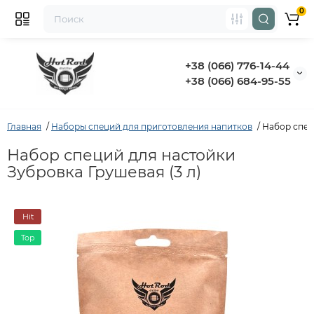
0
+38 (066) 776-14-44
‭+38 (066) 684-95-55‬
Главная
Наборы специй для приготовления напитков
Набор спец
Набор специй для настойки
Зубровка Грушевая (3 л)
Hit
Top