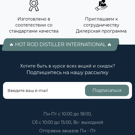
Изготовлено в
Приглашаем к
соотвтествии со
сотрудничеству
стандартами качества
Дилерская программа
🔥 HOT ROD DISTILLER INTERNATIONAL 🔥
Хотите быть в курсе всех акций и скидок?
Подпишитесь на нашу рассылку
Подписаться
Пн-Пт с 10:00 до 18:00,
Сб с 10:00 до 15:00, Вс- выходной
Отправка заказов Пн - Пт