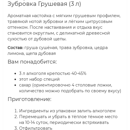
Зубровка Грушевая (3 л)
Ароматная настойка с мягким грушевым профилем,
травяной нотой зубровки и лёгким цитрусовым
оттенком. После настаивания и отдыха вкус
становится округлым, с деликатной древесной
сухостью от дубовой щепы.
Состав:
груша сушёная, трава зубровка, цедра
лимона, щепа дубовая
Вам понадобится:
3 л алкоголя крепостью 40-45%
этот набор специй
сахар (ориентировочно 4 столовые ложки,
количество можно подобрать по своему вкусу)
Приготовление:
Ингредиенты из упаковки залить алкоголем
Перемешать и убрать в тёплое тёмное место
на 10-14 суток, периодически встряхивать
Отфильтровать