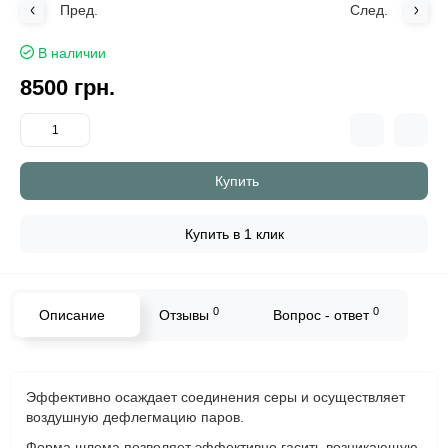
Пред.
След.
В наличии
8500 грн.
Купить
Купить в 1 клик
0
0
Описание
Отзывы
Вопрос - ответ
Эффективно осаждает соединения серы и осуществляет
воздушную дефлегмацию паров.
Форма шлема позволяет эффективно гасить возникающую