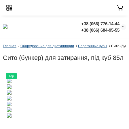
+38 (066) 776-14-44
‭+38 (066) 684-95-55‬
Главная
Оборудование для дистилляции
Перегонные кубы
Сито (бунк
Сито (бункер) для затирання, під куб 85л
Top