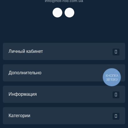
info@hot-rod.com.ua
Личный кабинет
Дополнительно
КНОПКА
ЗВ'ЯЗКУ
Информация
Категории