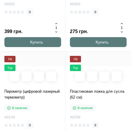
A0262
A0263
0
0
399 грн.
275 грн.
Купить
Купить
Hit
Hit
Top
Top
Пирометр (цифровой лазерный
Пластиковая ложка для сусла
термометр)
(62 см)
В наличии
В наличии
A0134
A0259
0
0