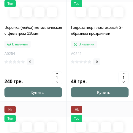
Top
Top
Воронка (лейка) металлическая
Гидрозатвор пластиковый S-
с фильтром 130мм
образный прозрачный
В наличии
В наличии
A0254
A0242
0
0
240 грн.
48 грн.
Купить
Купить
Hit
Hit
Top
Top