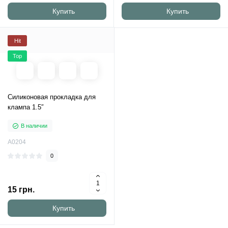
Купить
Купить
Hit
Top
Силиконовая прокладка для
клампа 1.5″
В наличии
A0204
0
15 грн.
Купить