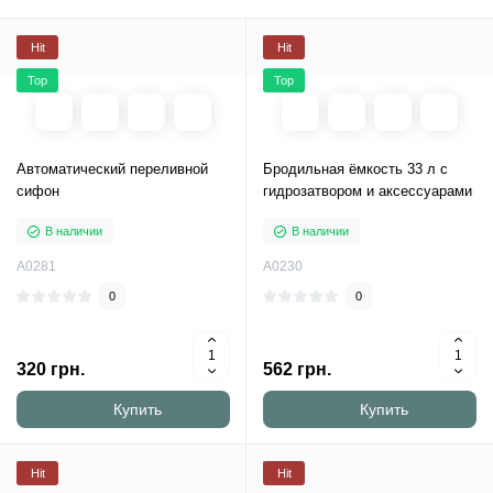
Hit
Hit
Top
Top
Автоматический переливной
Бродильная ёмкость 33 л с
сифон
гидрозатвором и аксессуарами
В наличии
В наличии
A0281
A0230
0
0
320 грн.
562 грн.
Купить
Купить
Hit
Hit