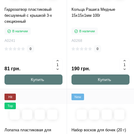
Гидрозатвор пластиковый
Кольца Рашига Медные
бесшумный с крышкой 3-х
15х15х1мм 100г
секционный
В наличии
В наличии
A0241
A0268
0
0
81 грн.
190 грн.
Купить
Купить
Hit
New
Top
Лопатка пластиковая для
Набор восков для бочек (20 г)