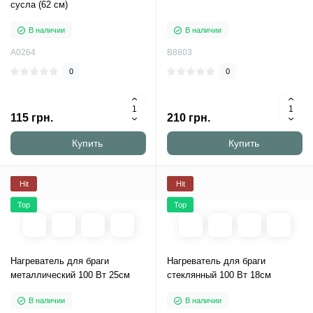
сусла (62 см)
В наличии
В наличии
A0264
B8803
0
0
115 грн.
210 грн.
Купить
Купить
Hit
Hit
Top
Top
Нагреватель для браги
Нагреватель для браги
металлический 100 Вт 25см
стеклянный 100 Вт 18см
В наличии
В наличии