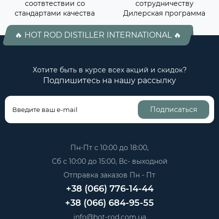
соотвтествии со
сотрудничеству
стандартами качества
Дилерская программа
🔥 HOT ROD DISTILLER INTERNATIONAL 🔥
Хотите быть в курсе всех акций и скидок?
Подпишитесь на нашу рассылку
Подписаться
Пн-Пт с 10:00 до 18:00,
Сб с 10:00 до 15:00, Вс- выходной
Отправка заказов Пн - Пт
+38 (066) 776-14-44
+38 (066) 684-95-55
info@hot-rod.com.ua