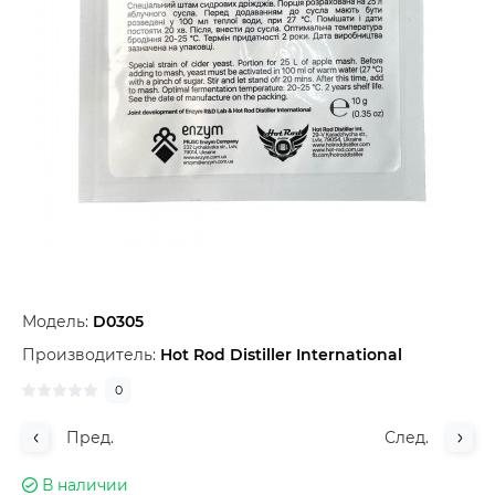
Модель:
D0305
Производитель:
Hot Rod Distiller International
0
Пред.
След.
В наличии