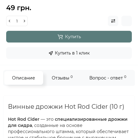
49 грн.
Купить
Купить в 1 клик
0
0
Описание
Отзывы
Вопрос - ответ
Винные дрожжи Hot Rod Cider (10 г)
Hot Rod Cider
— это
специализированные дрожжи
для сидра
, созданные на основе
профессионального штамма, который обеспечивает
чистое и стабильное брожение с выраженным