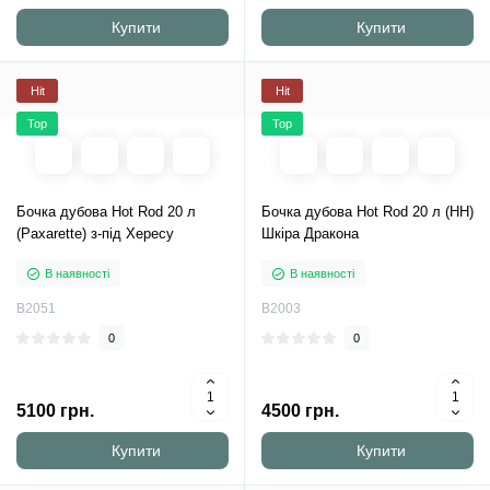
Купити
Купити
Hit
Hit
Top
Top
Бочка дубова Hot Rod 20 л
Бочка дубова Hot Rod 20 л (НН)
(Paxarette) з-під Хересу
Шкіра Дракона
В наявності
В наявності
B2051
B2003
0
0
5100 грн.
4500 грн.
Купити
Купити