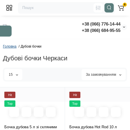
0
+38 (066) 776-14-44
‭+38 (066) 684-95-55‬
Головна
Дубові бочки
Дубові бочки Черкаси
15
За замовчуванням
Hit
Hit
Top
Top
Бочка дубова 5 л зі скляними
Бочка дубова Hot Rod 10 л