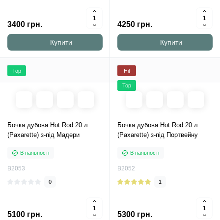
3400 грн.
4250 грн.
Купити
Купити
Top
Hit
Top
Бочка дубова Hot Rod 20 л
Бочка дубова Hot Rod 20 л
(Paxarette) з-під Мадери
(Paxarette) з-під Портвейну
В наявності
В наявності
B2053
B2052
0
1
5100 грн.
5300 грн.