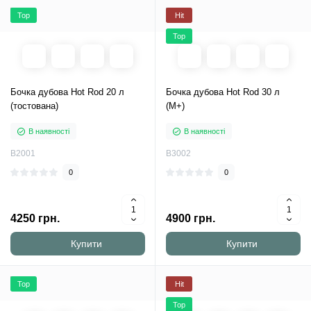
Top
Hit
Top
Бочка дубова Hot Rod 20 л
Бочка дубова Hot Rod 30 л
(тостована)
(M+)
В наявності
В наявності
B2001
B3002
0
0
4250 грн.
4900 грн.
Купити
Купити
Top
Hit
Top