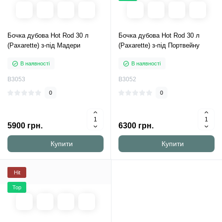
Бочка дубова Hot Rod 30 л
Бочка дубова Hot Rod 30 л
(Paxarette) з-під Мадери
(Paxarette) з-під Портвейну
В наявності
В наявності
B3053
B3052
0
0
5900 грн.
6300 грн.
Купити
Купити
Hit
Top