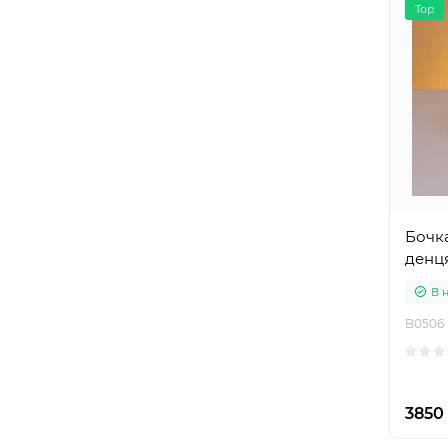
Top
Бочка
денця
В 
B0506
3850 