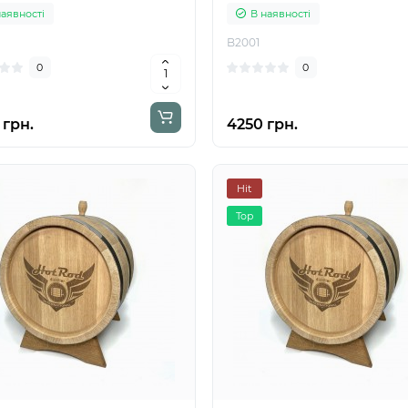
наявності
В наявності
B2001
0
0
 грн.
4250 грн.
Hit
Top