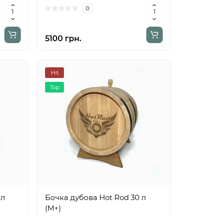
0
5100 грн.
Hit
Top
 л
Бочка дубова Hot Rod 30 л
(M+)