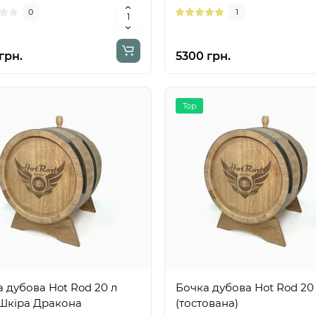
0
1
грн.
5300 грн.
Top
 дубова Hot Rod 20 л
Бочка дубова Hot Rod 20
 Шкіра Дракона
(тостована)