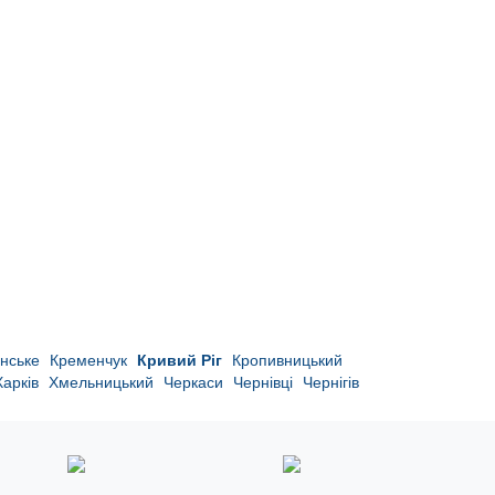
нське
Кременчук
Кривий Ріг
Кропивницький
Харків
Хмельницький
Черкаси
Чернівці
Чернігів