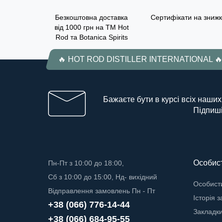
Безкоштовна доставка
Сертифікати на знижк
від 1000 грн на ТМ Hot
Rod та Botanica Spirits
🔥 HOT ROD DISTILLER INTERNATIONAL 
Бажаєте бути в курсі всіх наших
Підпиші
Особист
Пн-Пт з 10:00 до 18:00,
Сб з 10:00 до 15:00, Нд- вихідний
Особисти
Відправлення замовлень Пн - Пт
Історія 
+38 (066) 776-14-44
Закладк
+38 (066) 684-95-55