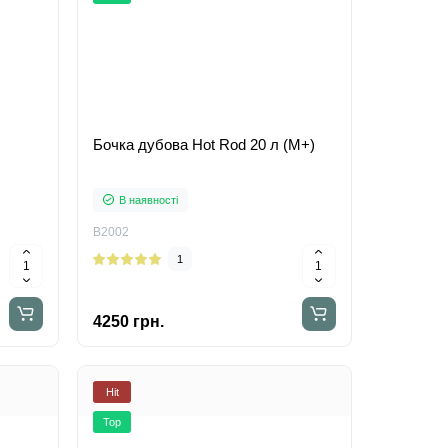
Бочка дубова Hot Rod 20 л (M+)
В наявності
B2002
1
4250 грн.
Hit
Top