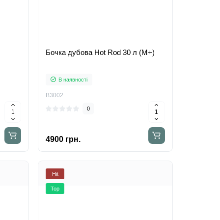
Бочка дубова Hot Rod 30 л (M+)
В наявності
B3002
0
4900 грн.
Hit
Top