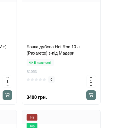
(M+)
Бочка дубова Hot Rod 10 л
(Paxarette) з-під Мадери
В наявності
B1053
0
3400 грн.
Hit
Top