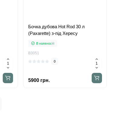
Бочка дубова Hot Rod 30 л
(Paxarette) з-під Хересу
В наявності
B3051
0
5900 грн.