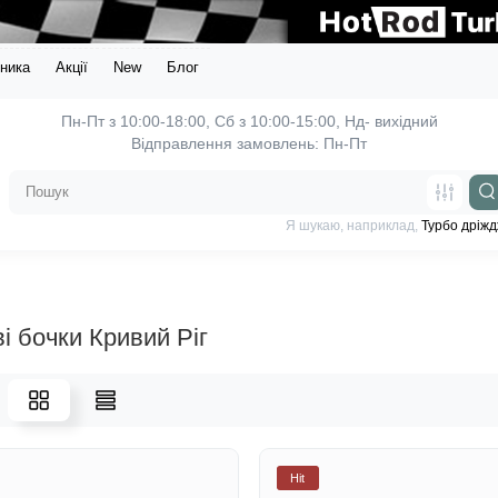
ника
Акції
New
Блог
Пн-Пт з 10:00-18:00, 
Відправлення замовлень: Пн-Пт
Я шукаю, наприклад,
Турбо дріжд
і бочки Кривий Ріг
Hit