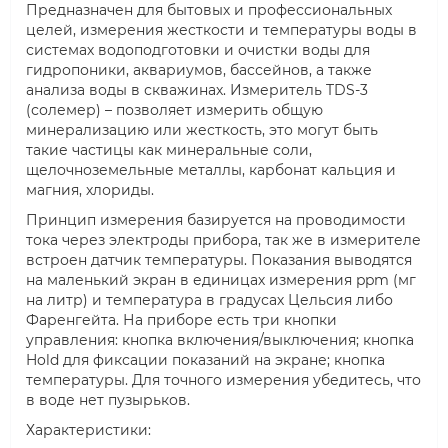
Предназначен для бытовых и профессиональных
целей, измерения жесткости и температуры воды в
системах водоподготовки и очистки воды для
гидропоники, аквариумов, бассейнов, а также
анализа воды в скважинах. Измеритель TDS-3
(солемер) – позволяет измерить общую
минерализацию или жесткость, это могут быть
такие частицы как минеральные соли,
щелочноземельные металлы, карбонат кальция и
магния, хлориды.
Принцип измерения базируется на проводимости
тока через электроды прибора, так же в измерителе
встроен датчик температуры. Показания выводятся
на маленький экран в единицах измерения ppm (мг
на литр) и температура в градусах Цельсия либо
Фаренгейта. На приборе есть три кнопки
управления: кнопка включения/выключения; кнопка
Hold для фиксации показаний на экране; кнопка
температуры. Для точного измерения убедитесь, что
в воде нет пузырьков.
Характеристики: