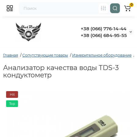
0
+38 (066) 776-14-44
‭+38 (066) 684-95-55‬
Главная
Сопутствующие товары
Измерительное оборудование
Анализатор качества воды TDS-3
кондуктометр
Hit
Top