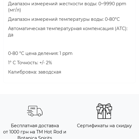
Диапазон измерений жесткости воды: 0~9990 ppm
(мг/л)
Диапазон измерений температуры воды: 0-80°C
Автоматическая температурная компенсация (ATC):
да
0-80 °C цена деления: 1 ppm
1° C Точность: +/- 2%
Калибровка: заводская
Бесплатная доставка
Сертификаты на скидку
от 1000 грн на ТМ Hot Rod и
Botanica Spirits