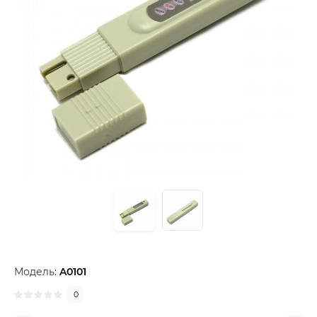
Модель:
A0101
0