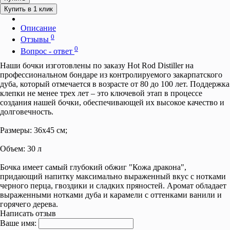
Купить в 1 клик
Описание
0
Отзывы
0
Вопрос - ответ
Наши бочки изготовлены по заказу Hot Rod Distiller на
профессиональном бондаре из контролируемого закарпатского
дуба, который отмечается в возрасте от 80 до 100 лет. Поддержка
клепки не менее трех лет – это ключевой этап в процессе
создания нашей бочки, обеспечивающей их высокое качество и
долговечность.
Размеры: 36х45 см;
Объем: 30 л
Бочка имеет самый глубокий обжиг "Кожа дракона",
придающий напитку максимально выраженный вкус с нотками
черного перца, гвоздики и сладких пряностей. Аромат обладает
выраженными нотками дуба и карамели с оттенками ванили и
горячего дерева.
Написать отзыв
Ваше имя: