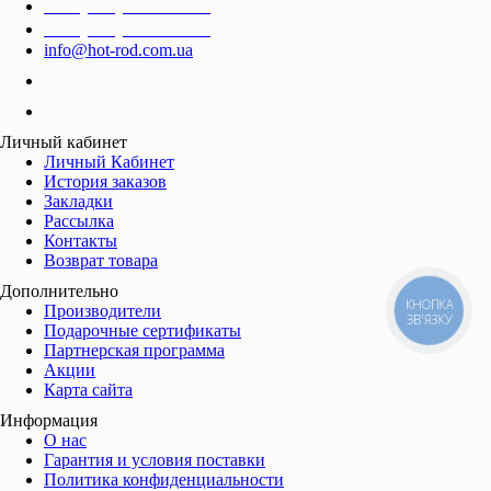
+38 (066) 776-14-44
+38 (066) 684-95-55
info@hot-rod.com.ua
Личный кабинет
Личный Кабинет
История заказов
Закладки
Рассылка
Контакты
Возврат товара
Дополнительно
КНОПКА
Производители
ЗВ'ЯЗКУ
Подарочные сертификаты
Партнерская программа
Акции
Карта сайта
Информация
О нас
Гарантия и условия поставки
Политика конфиденциальности