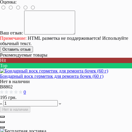
Оценка:
Ваш отзыв:
Примечание:
HTML разметка не поддерживается! Используйте
обычный текст.
Оставить отзыв
Рекомендуемые товары
Hit
Top
Бондарный воск герметик для ремонта бочек (60 г)
Нет в наличии
B8802
0
195 грн.
Нет в наличии