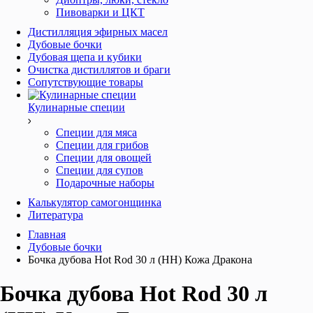
Пивоварки и ЦКТ
Дистилляция эфирных масел
Дубовые бочки
Дубовая щепа и кубики
Очистка дистиллятов и браги
Сопутствующие товары
Кулинарные специи
Специи для мяса
Специи для грибов
Специи для овощей
Специи для супов
Подарочные наборы
Калькулятор самогонщинка
Литература
Главная
Дубовые бочки
Бочка дубова Hot Rod 30 л (HH) Кожа Дракона
Бочка дубова Hot Rod 30 л