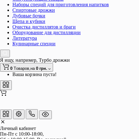
Наборы специй для приготовления напитков
Спиртовые дрожжи
Дубовые бочки
Щепа и кубики
Очистка дистиллятов и браги
Оборудование для дистилляции
Литература
Кулинарные специи
Я ищу, например,
Турбо дрожжи
0
Tоваров,
на
0 грн.
Ваша корзина пуста!
Личный кабинет
Пн-Пт с 10:00-18:00, 