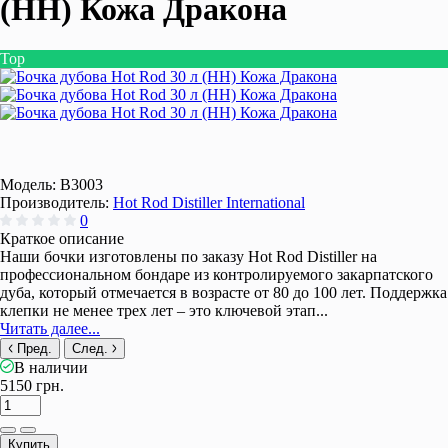
(HH) Кожа Дракона
Top
Модель:
B3003
Производитель:
Hot Rod Distiller International
0
Краткое описание
Наши бочки изготовлены по заказу Hot Rod Distiller на
профессиональном бондаре из контролируемого закарпатского
дуба, который отмечается в возрасте от 80 до 100 лет. Поддержка
клепки не менее трех лет – это ключевой этап...
Читать далее...
Пред.
След.
В наличии
5150 грн.
Купить