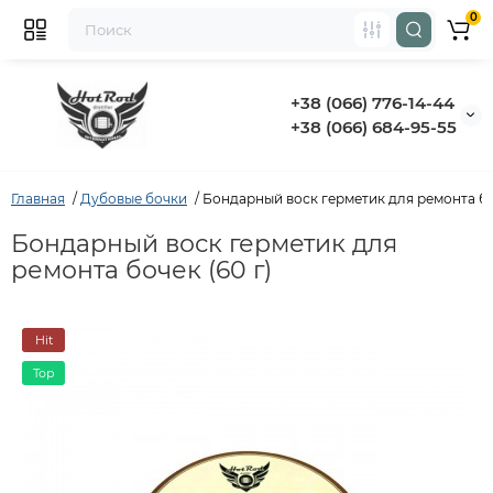
0
+38 (066) 776-14-44
‭+38 (066) 684-95-55‬
Главная
Дубовые бочки
Бондарный воск герметик для ремонта боч
Бондарный воск герметик для
ремонта бочек (60 г)
Hit
Top