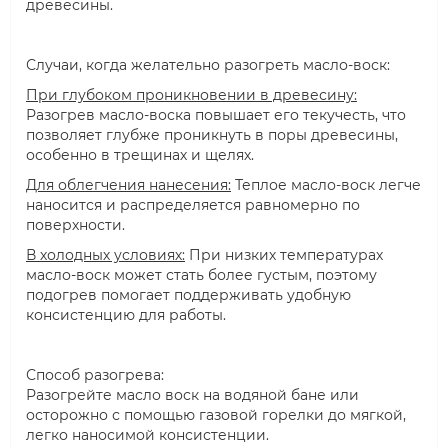
древесины.
Случаи, когда желательно разогреть масло-воск:
При глубоком проникновении в древесину:
Разогрев масло-воска повышает его текучесть, что
позволяет глубже проникнуть в поры древесины,
особенно в трещинах и щелях.
Для облегчения нанесения:
Теплое масло-воск легче
наносится и распределяется равномерно по
поверхности.
В холодных условиях:
При низких температурах
масло-воск может стать более густым, поэтому
подогрев помогает поддерживать удобную
консистенцию для работы.
Способ разогрева:
Разогрейте масло воск на водяной бане или
осторожно с помощью газовой горелки до мягкой,
легко наносимой консистенции.