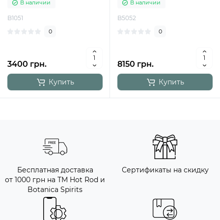
В наличии
В наличии
B1051
B5052
0
0
3400 грн.
8150 грн.
Купить
Купить
Бесплатная доставка
Сертификаты на скидку
от 1000 грн на ТМ Hot Rod и
Botanica Spirits