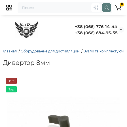
0
+38 (066) 776-14-44
‭+38 (066) 684-95-55‬
Главная
Оборудование для дистилляции
Вузли та комплектуючі
Дивертор 8мм
Hit
Top