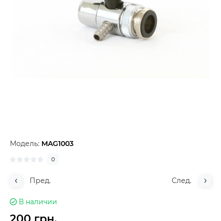
Модель:
MAG1003
0
Пред.
След.
В наличии
200 грн.