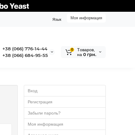
Моя информация
Язык
+38 (066) 776-14-44
Tоваров,
0
0 грн.
на
‭+38 (066) 684-95-55‬
Вход
Регистрация
Забыли пароль?
Моя информация