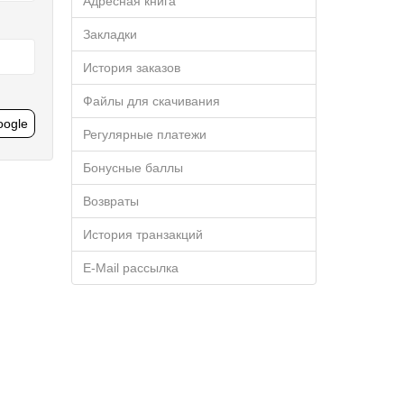
Адресная книга
Закладки
История заказов
Файлы для скачивания
oogle
Регулярные платежи
Бонусные баллы
Возвраты
История транзакций
E-Mail рассылка