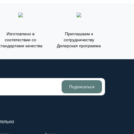
Изготовлено в
Приглашаем к
соотвтествии со
сотрудничеству
стандартами качества
Дилерская программа
Подписаться
тельно