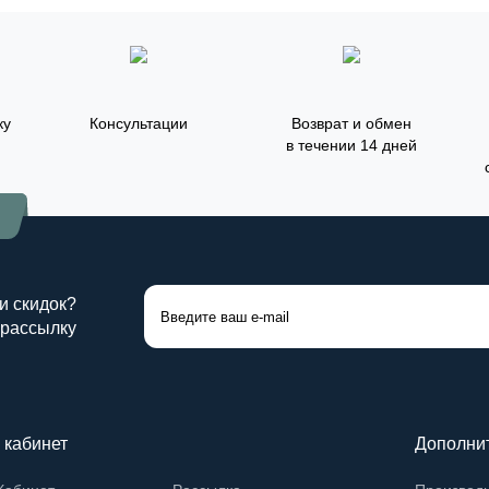
ку
Консультации
Возврат и обмен
в течении 14 дней

 и скидок?
 рассылку
 кабинет
Дополни