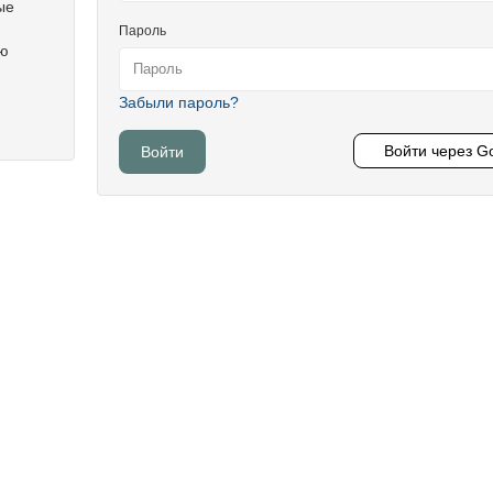
ые
Пароль
ую
Забыли пароль?
Войти через G