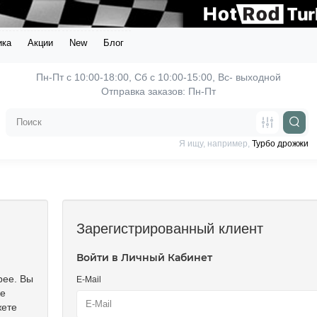
ика
Акции
New
Блог
Пн-Пт с 10:00-18:00, 
Отправка заказов: Пн-Пт
Я ищу, например,
Турбо дрожжи
Зарегистрированный клиент
Войти в Личный Кабинет
рее. Вы
E-Mail
же
жете