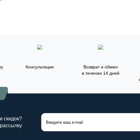
ку
Консультации
Возврат и обмен
в течении 14 дней

 и скидок?
 рассылку