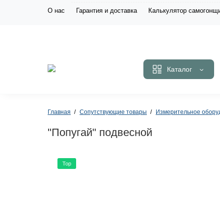
О нас
Гарантия и доставка
Калькулятор самогонщ
Каталог
Главная
Сопутствующие товары
Измерительное обору
"Попугай" подвесной
Top