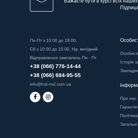
Бажаєте бути в курсі всіх наших
Підпиші
Особист
Пн-Пт з 10:00 до 18:00,
Сб з 10:00 до 15:00, Нд- вихідний
Особисти
Відправлення замовлень Пн - Пт
Історія 
+38 (066) 776-14-44
Закладк
+38 (066) 684-95-55
info@hot-rod.com.ua
Інформ
Про нас
Гарантія
Політика
Загальні