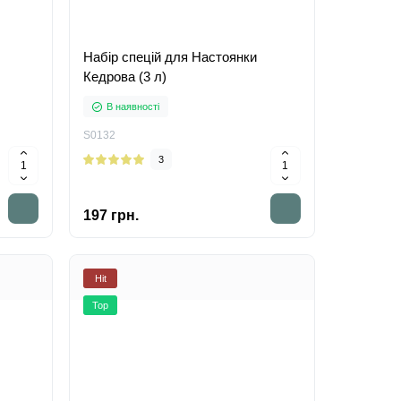
Набір спецій для Настоянки
Кедрова (3 л)
В наявності
S0132
3
197 грн.
Hit
Top