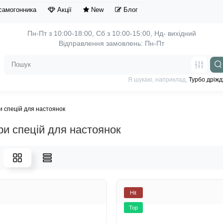
самогонника
Акції
New
Блог
Пн-Пт з 10:00-18:00, 
Відправлення замовлень: Пн-Пт
Я шукаю, наприклад,
Турбо дріжд
 спецій для настоянок
и спецій для настоянок
Hit
Top