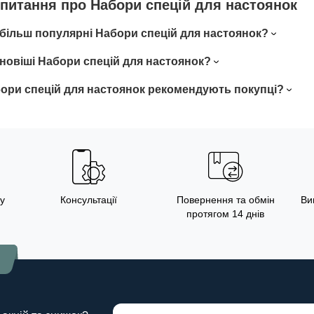
 питaння пpo Набори спецій для настоянок
йбільш популярні Набори спецій для настоянок?
йновіші Набори спецій для настоянок?
бори спецій для настоянок рекомендують покупці?
у
Консультації
Повернення та обмін
Ви
протягом 14 днів
