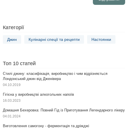
Категорії
Джин
Кулінарні спеції та рецепти
Настоянки
Топ 10 статей
Стилі джину: класифікація, виробництво і чим відрізняється
Лондонський джин від Дженівера
04.10.2019
Гігієна у виробництві алкогольних напоїв
16.03.2023
Домашня Бехеровка: Повний Гід із Приготування Легендарного лікеру
04.01.2024
Виготовлення самогону - ферментація та дріжджі