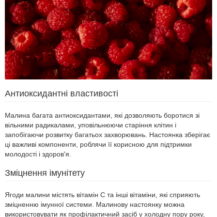
Антиоксидантні властивості
Малина багата антиоксидантами, які дозволяють боротися зі
вільними радикалами, уповільнюючи старіння клітин і
запобігаючи розвитку багатьох захворювань. Настоянка зберігає
ці важливі компоненти, роблячи її корисною для підтримки
молодості і здоров'я.
Зміцнення імунітету
Ягоди малини містять вітамін С та інші вітаміни, які сприяють
зміцненню імунної системи. Малинову настоянку можна
використовувати як профілактичний засіб у холодну пору року,