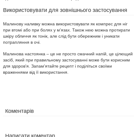
Використовувати для зовнішнього застосування
Малинову наливку можна використовувати як компрес для ніг
при втомі або при болях у м'язах. Також нею можна протирати
шкіру обличчя як тонік, але слід бути обережним і уникати
потрапляння в очі.
Малинова настоянка – це не просто смачний напій, це цілющий
засіб, який при правильному застосуванні може бути корисним
для здоров'я. Запам'ятайте рецепт і поділіться своїми
враженнями від її використання.
Коментарів
Написати коментар