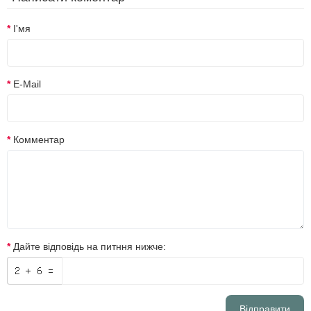
І'мя
E-Mail
Комментар
Дайте відповідь на питння нижче:
Відправити