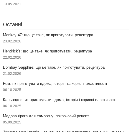
13.05.2021
Останні
Monkey 47: що це таке, як приготувати, рецептура
23.02.2026
Hendrick's: що це таке, як приготувати, рецептура
22.02.2026
Bombay Sapphire: що це таке, як приготувати, рецептура
21.02.2026
Ром: як приготувати вдома, історія та корисні властивості
06.10.2025
Кальвадос: як приготувати вдома, історія і корисні властивості
06.10.2025
Медова брага для самогону: покроковий рецепт
05.09.2025