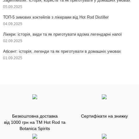
Jägermeister: історія, користь та як приготувати у домашніх умовах
05.09.2025
ТОП-5 зимових коктейлів з лікерами від Hot Rod Distiller
04.09.2025
Лікери: історія, види та як приготувати вдома легендарні напої
02.09.2025
Абсент: історія, легенди та як приготувати в домашніх умовах
01.09.2025
Безкоштовна доставка
Сертифікати на знижку
від 1000 грн на ТМ Hot Rod та
Botanica Spirits