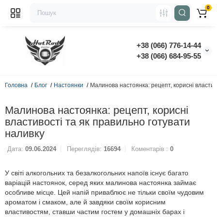
0
+38 (066) 776-14-44
‭+38 (066) 684-95-55‬
Головна
Блог
Настоянки
Малинова настоянка: рецепт, корисні властив
Малинова настоянка: рецепт, корисні
властивості та як правильно готувати
наливку
Дата:
09.06.2024
Переглядів:
16694
Коментарів :
0
У світі алкогольних та безалкогольних напоїв існує багато
варіацій настоянок, серед яких малинова настоянка займає
особливе місце. Цей напій приваблює не тільки своїм чудовим
ароматом і смаком, але й завдяки своїм корисним
властивостям, ставши частим гостем у домашніх барах і